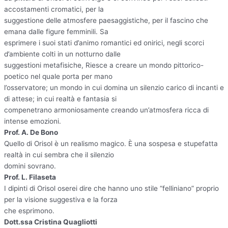
accostamenti cromatici, per la
suggestione delle atmosfere paesaggistiche, per il fascino che
emana dalle figure femminili. Sa
esprimere i suoi stati d’animo romantici ed onirici, negli scorci
d’ambiente colti in un notturno dalle
suggestioni metafisiche, Riesce a creare un mondo pittorico-
poetico nel quale porta per mano
l’osservatore; un mondo in cui domina un silenzio carico di incanti e
di attese; in cui realtà e fantasia si
compenetrano armoniosamente creando un’atmosfera ricca di
intense emozioni.
Prof. A. De Bono
Quello di Orisol è un realismo magico. È una sospesa e stupefatta
realtà in cui sembra che il silenzio
domini sovrano.
Prof. L. Filaseta
I dipinti di Orisol oserei dire che hanno uno stile “felliniano” proprio
per la visione suggestiva e la forza
che esprimono.
Dott.ssa Cristina Quagliotti