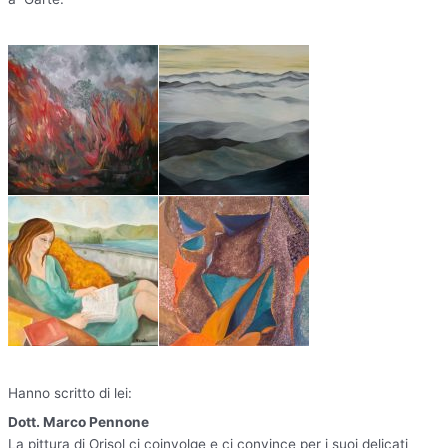
Hanno scritto di lei:
Dott. Marco Pennone
La pittura di Orisol ci coinvolge e ci convince per i suoi delicati