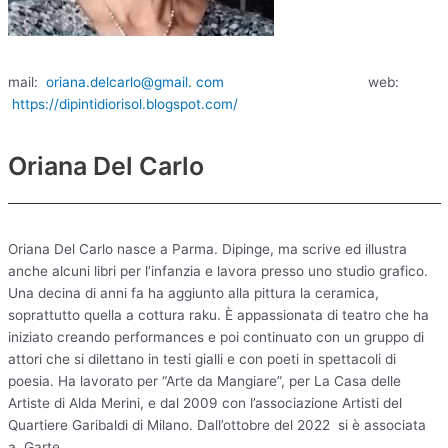
mail:
oriana.delcarlo@gmail. com
web:
https://dipintidiorisol.blogspot.com/
Oriana Del Carlo
Oriana Del Carlo nasce a Parma. Dipinge, ma scrive ed illustra
anche alcuni libri per l’infanzia e lavora presso uno studio grafico.
Una decina di anni fa ha aggiunto alla pittura la ceramica,
soprattutto quella a cottura raku. È appassionata di teatro che ha
iniziato creando performances e poi continuato con un gruppo di
attori che si dilettano in testi gialli e con poeti in spettacoli di
poesia. Ha lavorato per “Arte da Mangiare”, per La Casa delle
Artiste di Alda Merini, e dal 2009 con l’associazione Artisti del
Quartiere Garibaldi di Milano. Dall’ottobre del 2022 si è associata
a Garte.