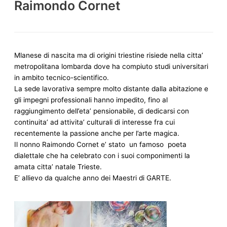
Raimondo Cornet
Mlanese di nascita ma di origini triestine risiede nella citta’
metropolitana lombarda dove ha compiuto studi universitari
in ambito tecnico-scientifico.
La sede lavorativa sempre molto distante dalla abitazione e
gli impegni professionali hanno impedito, fino al
raggiungimento dell’eta’ pensionabile, di dedicarsi
con
continuita’ ad attivita’ culturali di interesse fra cui
recentemente la passione anche per l’arte magica.
Il nonno Raimondo Cornet e’ stato un famoso poeta
dialettale che ha celebrato con i suoi componimenti la
amata citta’ natale Trieste.
E’ allievo da qualche anno dei Maestri di GARTE.