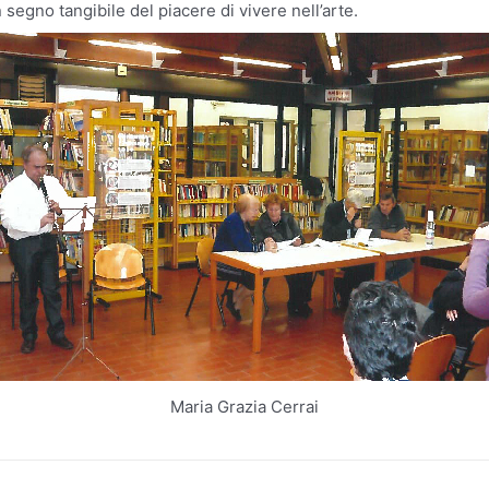
 segno tangibile del piacere di vivere nell’arte.
Maria Grazia Cerrai