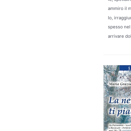
ammiro il m
Io, irraggiu
spesso nel
arrivare do