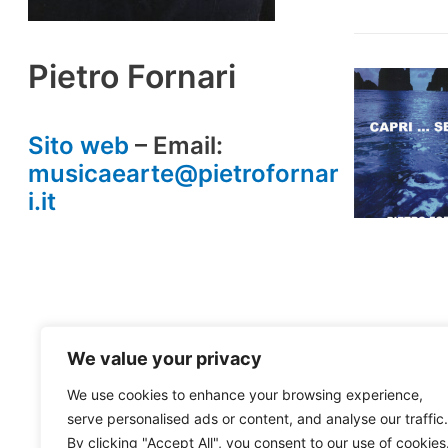
Pietro Fornari
Sito web
– Email:
musicaearte@pietrofornar
i.it
We value your privacy
We use cookies to enhance your browsing experience,
serve personalised ads or content, and analyse our traffic.
By clicking "Accept All", you consent to our use of cookies