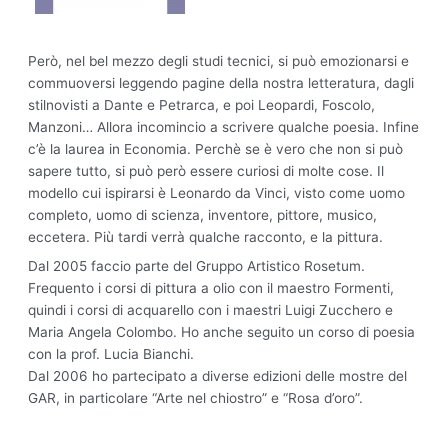
Però, nel bel mezzo degli studi tecnici, si può emozionarsi e
commuoversi leggendo pagine della nostra letteratura, dagli
stilnovisti a Dante e Petrarca, e poi Leopardi, Foscolo,
Manzoni… Allora incomincio a scrivere qualche poesia. Infine
c’è la laurea in Economia. Perchè se è vero che non si può
sapere tutto, si può però essere curiosi di molte cose. Il
modello cui ispirarsi è Leonardo da Vinci, visto come uomo
completo, uomo di scienza, inventore, pittore, musico,
eccetera. Più tardi verrà qualche racconto, e la pittura.
Dal 2005 faccio parte del Gruppo Artistico Rosetum.
Frequento i corsi di pittura a olio con il maestro Formenti,
quindi i corsi di acquarello con i maestri Luigi Zucchero e
Maria Angela Colombo. Ho anche seguito un corso di poesia
con la prof. Lucia Bianchi.
Dal 2006 ho partecipato a diverse edizioni delle mostre del
GAR, in particolare “Arte nel chiostro” e “Rosa d’oro”.