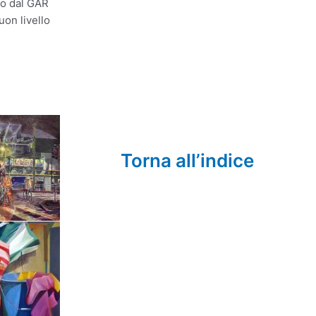
to dal GAR
uon livello
Torna all’indice