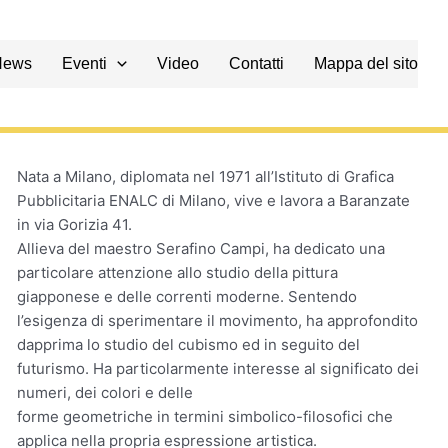
News
Eventi
Video
Contatti
Mappa del sito
Nata a Milano, diplomata nel 1971 all’Istituto di Grafica
Pubblicitaria ENALC di Milano, vive e lavora a Baranzate
in via Gorizia 41.
Allieva del maestro Serafino Campi, ha dedicato una
particolare attenzione allo studio della pittura
giapponese e delle correnti moderne. Sentendo
l’esigenza di sperimentare il movimento, ha approfondito
dapprima lo studio del cubismo ed in seguito del
futurismo. Ha particolarmente interesse al significato dei
numeri, dei colori e delle
forme geometriche in termini simbolico-filosofici che
applica nella propria espressione artistica.