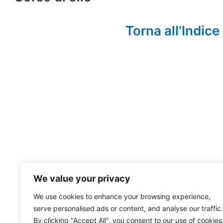
Torna all’Indice
We value your privacy
We use cookies to enhance your browsing experience,
serve personalised ads or content, and analyse our traffic.
By clicking "Accept All", you consent to our use of cookies