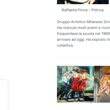
Raffaella Pinna – Pittrice
Gruppo Artistico Milanese Siri
Ha ricevuto molti premi e rico
frequentava la scuola nel 1969
arrivare ad oggi. Ha esposto in
collettiva.
.