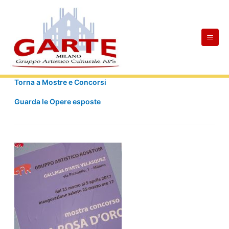
Skip
Mai
to
Men
content
Torna a Mostre e Concorsi
Guarda le Opere esposte