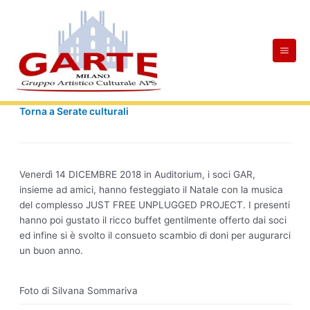
Skip
Mai
to
Men
content
Torna a Serate culturali
Venerdì 14 DICEMBRE 2018 in Auditorium, i soci GAR,
insieme ad amici, hanno festeggiato il Natale con la musica
del complesso JUST FREE UNPLUGGED PROJECT. I presenti
hanno poi gustato il ricco buffet gentilmente offerto dai soci
ed infine si è svolto il consueto scambio di doni per augurarci
un buon anno.
Foto di Silvana Sommariva