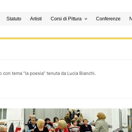
Statuto
Artisti
Corsi di Pittura
Conferenze
con tema “la poesia” tenuta da Lucia Bianchi.