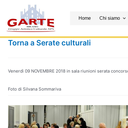
Skip
to
content
Home
Chi siamo
Torna a Serate culturali
Venerdì 09 NOVEMBRE 2018 in sala riunioni serata concorso 
Foto di Silvana Sommariva