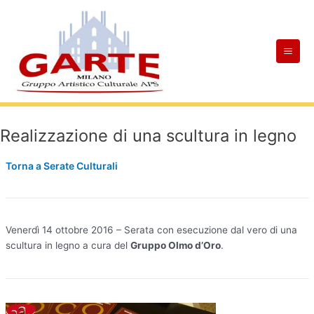
Skip
Mai
to
Men
content
Realizzazione di una scultura in legno
Torna a Serate Culturali
Venerdì 14 ottobre 2016 – Serata con esecuzione dal vero di una
scultura in legno a cura del
Gruppo Olmo d’Oro
.