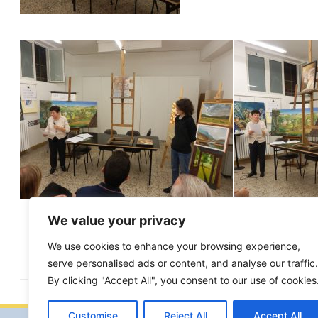
We value your privacy
We use cookies to enhance your browsing experience,
serve personalised ads or content, and analyse our traffic.
By clicking "Accept All", you consent to our use of cookies
Customise
Reject All
Accept All