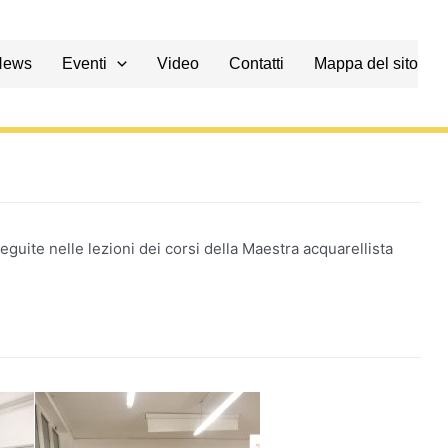
News
Eventi
Video
Contatti
Mappa del sito
guite nelle lezioni dei corsi della Maestra acquarellista