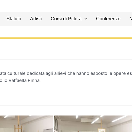
Statuto
Artisti
Corsi di Pittura
Conferenze
ta culturale dedicata agli allievi che hanno esposto le opere ese
olio Raffaella Pinna.