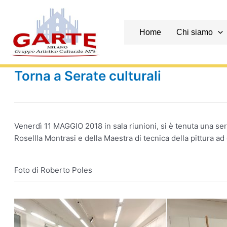
Skip
to
content
Home
Chi siamo
Torna a Serate culturali
Venerdì 11 MAGGIO 2018 in sala riunioni, si è tenuta una sera
Rosellla Montrasi e della Maestra di tecnica della pittura ad 
Foto di Roberto Poles