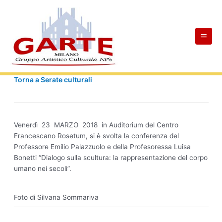
Skip
Mai
to
Men
content
Torna a Serate culturali
Venerdì 23 MARZO 2018 in Auditorium del Centro
Francescano Rosetum, si è svolta la conferenza del
Professore Emilio Palazzuolo e della Profesoressa Luisa
Bonetti “Dialogo sulla scultura: la rappresentazione del corpo
umano nei secoli”.
Foto di Silvana Sommariva